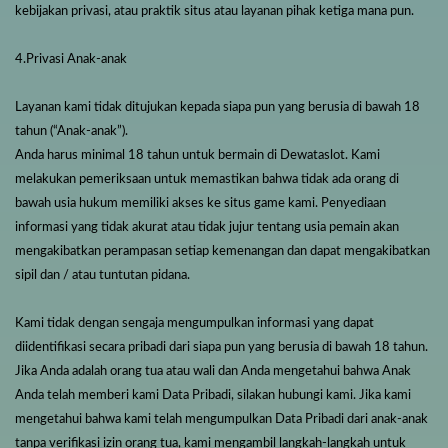
kebijakan privasi, atau praktik situs atau layanan pihak ketiga mana pun.
4.Privasi Anak-anak
Layanan kami tidak ditujukan kepada siapa pun yang berusia di bawah 18
tahun (“Anak-anak”).
Anda harus minimal 18 tahun untuk bermain di
Dewataslot
. Kami
melakukan pemeriksaan untuk memastikan bahwa tidak ada orang di
bawah usia hukum memiliki akses ke situs game kami. Penyediaan
informasi yang tidak akurat atau tidak jujur tentang usia pemain akan
mengakibatkan perampasan setiap kemenangan dan dapat mengakibatkan
sipil dan / atau tuntutan pidana.
Kami tidak dengan sengaja mengumpulkan informasi yang dapat
diidentifikasi secara pribadi dari siapa pun yang berusia di bawah 18 tahun.
Jika Anda adalah orang tua atau wali dan Anda mengetahui bahwa Anak
Anda telah memberi kami Data Pribadi, silakan hubungi kami. Jika kami
mengetahui bahwa kami telah mengumpulkan Data Pribadi dari anak-anak
tanpa verifikasi izin orang tua, kami mengambil langkah-langkah untuk