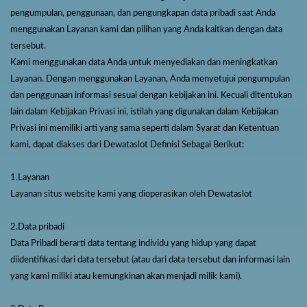
pengumpulan, penggunaan, dan pengungkapan data pribadi saat Anda
menggunakan Layanan kami dan pilihan yang Anda kaitkan dengan data
tersebut.
Kami menggunakan data Anda untuk menyediakan dan meningkatkan
Layanan. Dengan menggunakan Layanan, Anda menyetujui pengumpulan
dan penggunaan informasi sesuai dengan kebijakan ini. Kecuali ditentukan
lain dalam Kebijakan Privasi ini, istilah yang digunakan dalam Kebijakan
Privasi ini memiliki arti yang sama seperti dalam Syarat dan Ketentuan
kami, dapat diakses dari
Dewataslot
Definisi Sebagai Berikut:
1.Layanan
Layanan situs website kami yang dioperasikan oleh
Dewataslot
2.Data pribadi
Data Pribadi berarti data tentang individu yang hidup yang dapat
diidentifikasi dari data tersebut (atau dari data tersebut dan informasi lain
yang kami miliki atau kemungkinan akan menjadi milik kami).