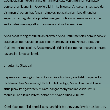
Cookie adalah file dengan sejumlah kecil data yang mungkin termasuk
pengenal unik anonim. Cookie dikirim ke browser Anda dari situs web dan
disimpan di perangkat Anda. Teknologi pelacakan lain juga digunakan
seperti suar, tag, dan skrip untuk mengumpulkan dan melacak informasi
serta untuk meningkatkan dan menganalisis Layanan kami.
Anda dapat menginstruksikan browser Anda untuk menolak semua cookie
atau untuk menunjukkan saat cookie sedang dikirim. Namun, jika Anda
tidak menerima cookie, Anda mungkin tidak dapat menggunakan beberapa
bagian dari Layanan kami.
3.Tautan ke Situs Lain
Layanan kami mungkin berisi tautan ke situs lain yang tidak dioperasikan
oleh kami. Jika Anda mengklik link pihak ketiga, Anda akan diarahkan ke
situs pihak ketiga tersebut. Kami sangat menyarankan Anda untuk
meninjau Kebijakan Privasi setiap situs yang Anda kunjungi.
Kami tidak memiliki kendali atas dan tidak bertanggung jawab atas konten,