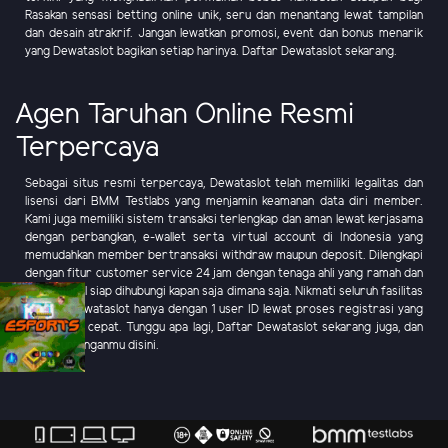
Rasakan sensasi betting online unik, seru dan menantang lewat tampilan
dan desain atrakrif. Jangan lewatkan promosi, event dan bonus menarik
yang Dewataslot bagikan setiap harinya. Daftar Dewataslot sekarang.
Agen Taruhan Online Resmi
Terpercaya
Sebagai situs resmi terpercaya, Dewataslot telah memiliki legalitas dan
lisensi dari BMM Testlabs yang menjamin keamanan data diri member.
Kami juga memiliki sistem transaksi terlengkap dan aman lewat kerjasama
dengan perbangkan, e-wallet serta virtual account di Indonesia yang
memudahkan member bertransaksi withdraw maupun deposit. Dilengkapi
dengan fitur customer service 24 jam dengan tenaga ahli yang ramah dan
profesional siap dihubungi kapan saja dimana saja. Nikmati seluruh fasilitas
lengkap Dewataslot hanya dengan 1 user ID lewat proses registrasi yang
mudah dan cepat. Tunggu apa lagi, Daftar Dewataslot sekarang juga, dan
raih keuntunganmu disini.