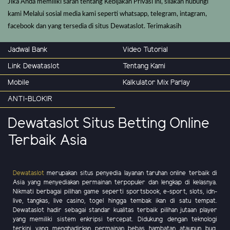
Jika Anda memiliki saran tentang Kebijakan Privasi ini, silakan hubungi
kami Melalui sosial media kami seperti whatsapp, telegram, intagram,
facebook dan yang tersedia di situs
Dewataslot
. Terimakasih
Jadwal Bank
Video Tutorial
Link Dewataslot
Tentang Kami
Mobile
Kalkulator Mix Parlay
ANTI-BLOKIR
Dewataslot Situs Betting Online
Terbaik Asia
Dewataslot
merupakan situs penyedia layanan taruhan online terbaik di
Asia yang menyediakan permainan terpopuler dan lengkap di kelasnya.
Nikmati berbagai pilihan game seperti sportsbook, e-sport, slots, idn-
live, tangkas, live casino, togel hingga tembak ikan di satu tempat.
Dewataslot hadir sebagai standar kualitas terbaik pilihan jutaan player
yang memiliki sistem enkripsi tercepat. Didukung dengan teknologi
terkini yang menghadirkan permainan bebas hambatan ataupun bug.