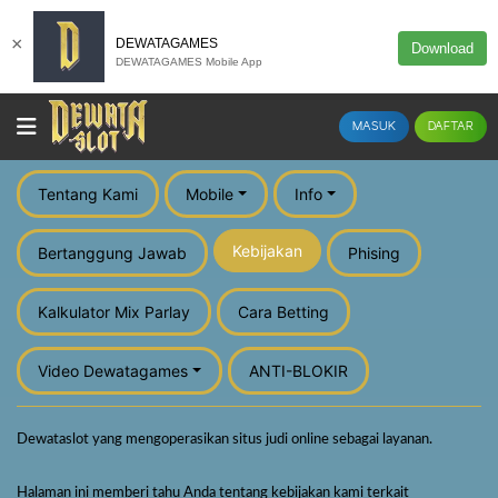
×
DEWATAGAMES
Download
DEWATAGAMES Mobile App
MASUK
DAFTAR
Tentang Kami
Mobile
Info
Kebijakan
Bertanggung Jawab
Phising
Kalkulator Mix Parlay
Cara Betting
Video Dewatagames
ANTI-BLOKIR
Dewataslot yang mengoperasikan situs judi online sebagai layanan.
Halaman ini memberi tahu Anda tentang kebijakan kami terkait