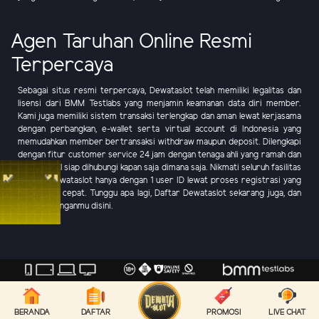
Agen Taruhan Online Resmi
Terpercaya
Sebagai situs resmi terpercaya, Dewataslot telah memiliki legalitas dan
lisensi dari BMM Testlabs yang menjamin keamanan data diri member.
Kami juga memiliki sistem transaksi terlengkap dan aman lewat kerjasama
dengan perbangkan, e-wallet serta virtual account di Indonesia yang
memudahkan member bertransaksi withdraw maupun deposit. Dilengkapi
dengan fitur customer service 24 jam dengan tenaga ahli yang ramah dan
profesional siap dihubungi kapan saja dimana saja. Nikmati seluruh fasilitas
lengkap Dewataslot hanya dengan 1 user ID lewat proses registrasi yang
mudah dan cepat. Tunggu apa lagi, Daftar Dewataslot sekarang juga, dan
raih keuntunganmu disini.
Copyright © - DEWATAGAMES. Seluruh hak cipta dilindungi
BERANDA
DAFTAR
PROMOSI
LIVE CHAT