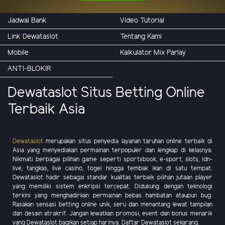
Jadwal Bank
Video Tutorial
Link Dewataslot
Tentang Kami
Mobile
Kalkulator Mix Parlay
ANTI-BLOKIR
Dewataslot Situs Betting Online
Terbaik Asia
Dewataslot
merupakan situs penyedia layanan taruhan online terbaik di
Asia yang menyediakan permainan terpopuler dan lengkap di kelasnya.
Nikmati berbagai pilihan game seperti sportsbook, e-sport, slots, idn-
live, tangkas, live casino, togel hingga tembak ikan di satu tempat.
Dewataslot hadir sebagai standar kualitas terbaik pilihan jutaan player
yang memiliki sistem enkripsi tercepat. Didukung dengan teknologi
terkini yang menghadirkan permainan bebas hambatan ataupun bug.
Rasakan sensasi betting online unik, seru dan menantang lewat tampilan
dan desain atrakrif. Jangan lewatkan promosi, event dan bonus menarik
yang Dewataslot bagikan setiap harinya. Daftar Dewataslot sekarang.