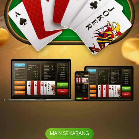
MAIN SEKARANG